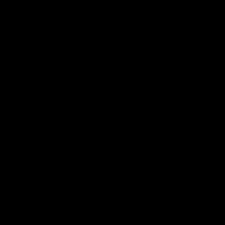
halaman ini.
Muat ulang