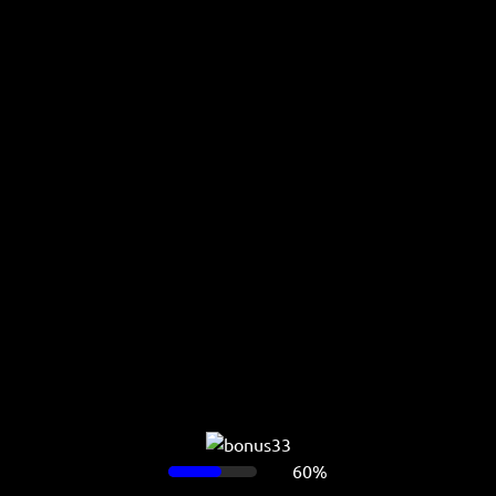
/login?redirectBack=%2Ftransaction-history%2Fadjustment
60%
Ada masalah ketika memuat