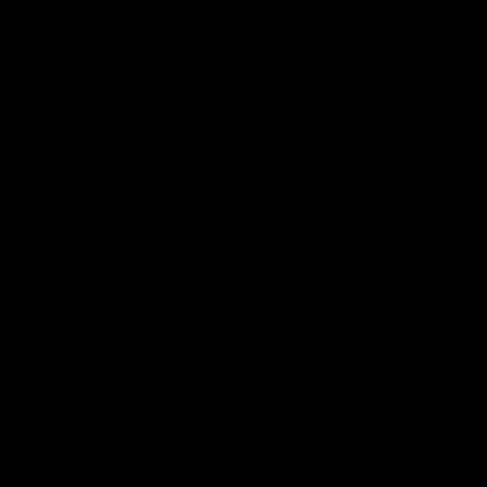
halaman ini.
Muat ulang